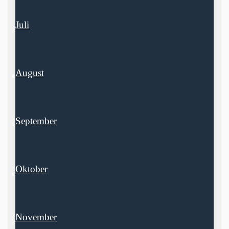
Juli
August
September
Oktober
November