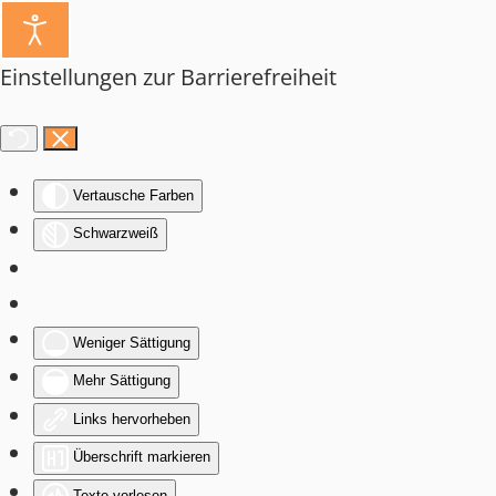
Einstellungen zur Barrierefreiheit
Vertausche Farben
Schwarzweiß
Weniger Sättigung
Mehr Sättigung
Links hervorheben
Überschrift markieren
Texte vorlesen