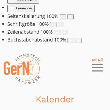
Lesemodus
Seitenskalierung
100
%
Schriftgröße
100
%
Zeilenabstand
100
%
Buchstabenabstand
100
%
Kalender