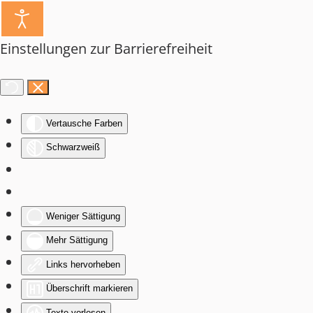
Einstellungen zur Barrierefreiheit
Vertausche Farben
Schwarzweiß
Weniger Sättigung
Mehr Sättigung
Links hervorheben
Überschrift markieren
Texte vorlesen